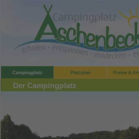
Campingplatz
Platzplan
Preise & A
Der Campingplatz